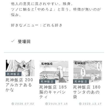
他人の意見に流されやすい。独身。
ツノに触ると｢やめろよ」と言う。特徴が無いのが
悩み。
好きなメニュー：どれも好き
登場回
死神飯店
死神飯店 200
死神飯店
死神飯店
アルカナある
死神飯店 185
死神飯店 180
かな
脳のキャパシ
サンタのあの
ティ
袋
2026.07.02
2024.07.15
2023.12.17