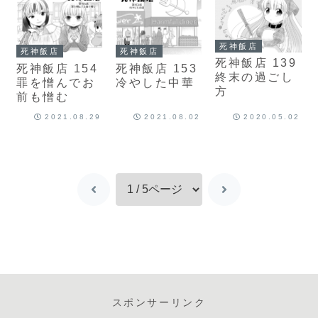
死神飯店
死神飯店
死神飯店
死神飯店 139
死神飯店 154
死神飯店 153
終末の過ごし
罪を憎んでお
冷やした中華
方
前も憎む
2021.08.29
2021.08.02
2020.05.02
スポンサーリンク