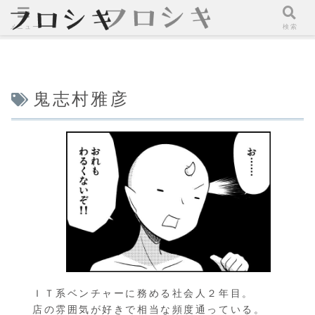
メニュー
検索
鬼志村雅彦
ＩＴ系ベンチャーに務める社会人２年目。
店の雰囲気が好きで相当な頻度通っている。