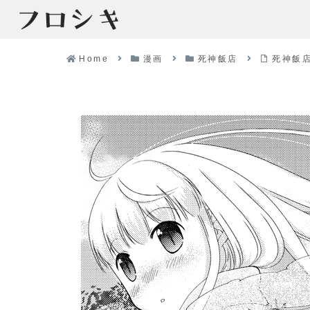
Home
漫画
死神飯店
死神飯店