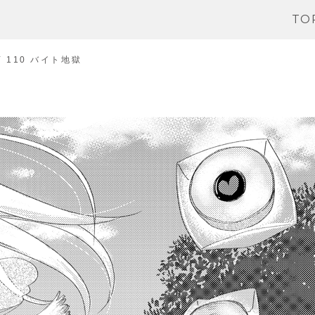
TO
 110 バイト地獄