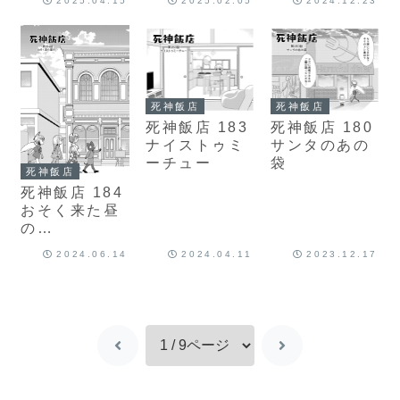
2025.04.15
2025.02.05
2024.12.23
死神飯店
死神飯店
死神飯店 183
死神飯店 180
ナイストゥミ
サンタのあの
ーチュー
袋
死神飯店
死神飯店 184
おそく来た昼
の…
2024.06.14
2024.04.11
2023.12.17