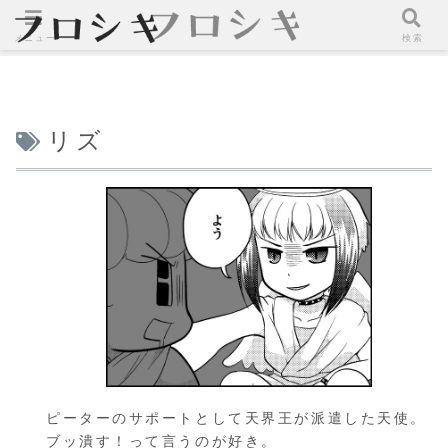
メニュー
検索
リズ
ピーターのサポートとして天界王が派遣した天使。
ブッ潰す！って言うのが好き。