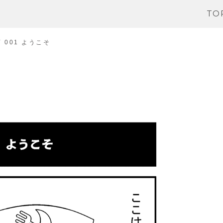
TO
 001 ようこそ