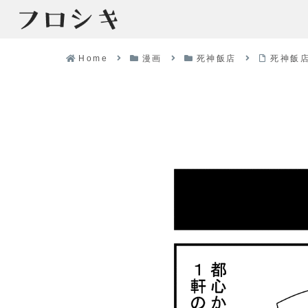
Home
漫画
死神飯店
死神飯店