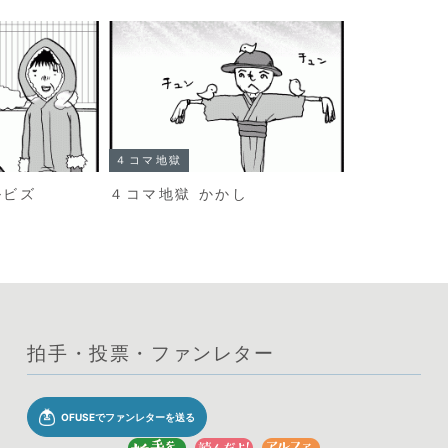
４コマ地獄
ルビズ
４コマ地獄 かかし
拍手・投票・ファンレター