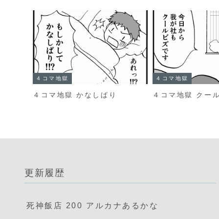
４コマ地獄
４コマ地獄
４コマ地獄 かなしばり
４コマ地獄 クー
更新履歴
死神飯店 200 アルカナあるかな