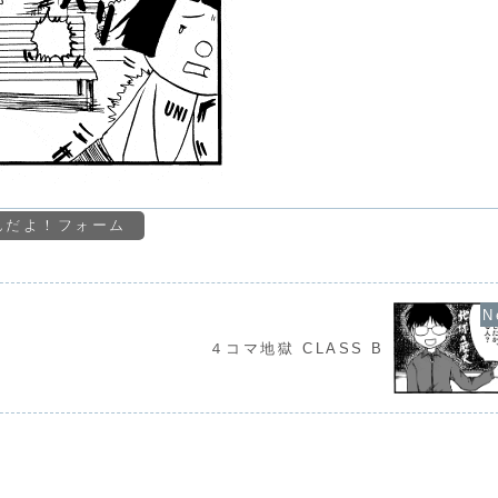
んだよ！フォーム
４コマ地獄 CLASS B