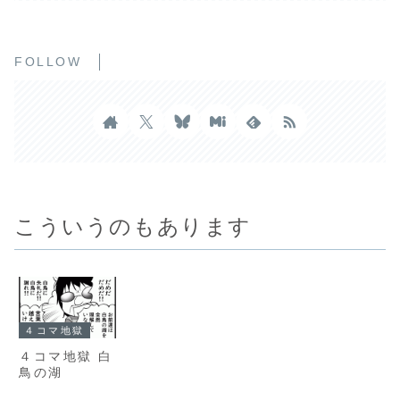
FOLLOW
こういうのもあります
４コマ地獄
４コマ地獄 白
鳥の湖