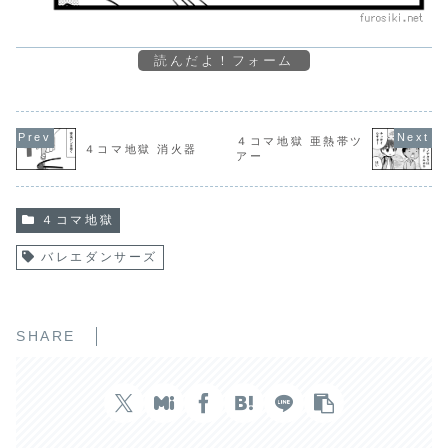
読んだよ！フォーム
４コマ地獄 亜熱帯ツ
４コマ地獄 消火器
アー
４コマ地獄
バレエダンサーズ
SHARE