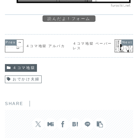
読んだよ！フォーム
４コマ地獄 ペーパー
４コマ地獄 アルパカ
レス
４コマ地獄
おでかけ夫婦
SHARE