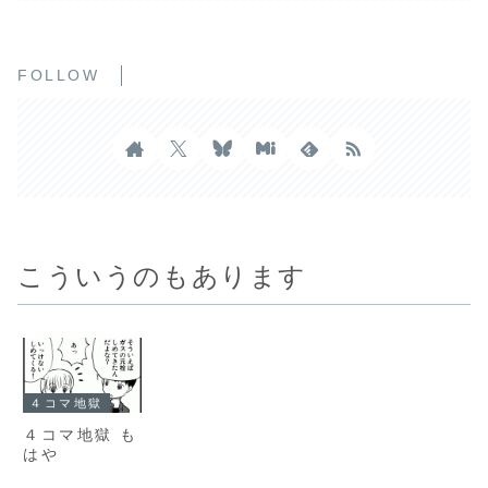
FOLLOW
こういうのもあります
４コマ地獄
４コマ地獄 も
はや