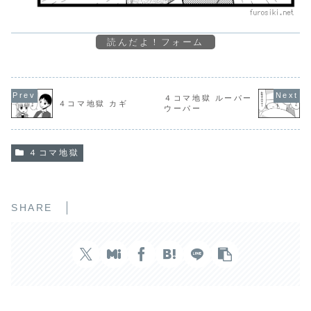
読んだよ！フォーム
４コマ地獄 ルーパー
４コマ地獄 カギ
ウーパー
４コマ地獄
SHARE