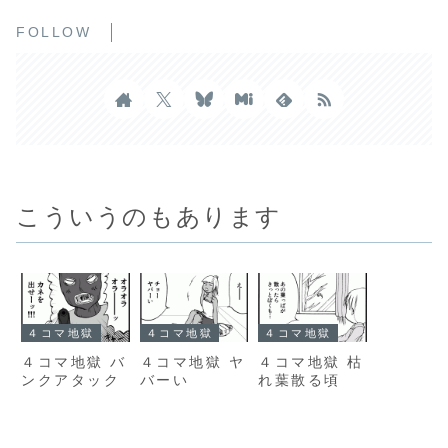
FOLLOW
こういうのもあります
４コマ地獄
４コマ地獄
４コマ地獄
４コマ地獄 バ
４コマ地獄 ヤ
４コマ地獄 枯
ンクアタック
バーい
れ葉散る頃