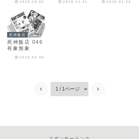
2023.10.02
2019.12.31
2016.01.24
死神飯店
死神飯店 046
有象無象
2015.02.06
スポンサーリンク