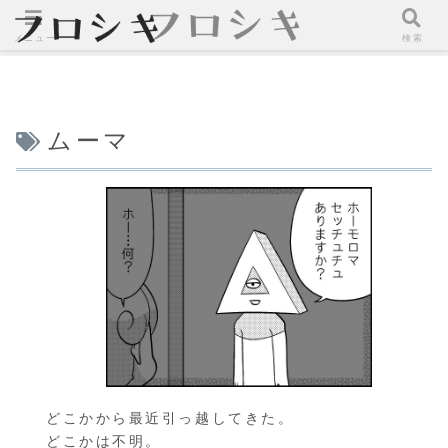
メニュー
検索
ムーマ
どこかから最近引っ越してきた。
どこかは不明。