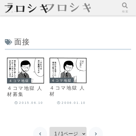
メニュー
検索
面接
４コマ地獄
４コマ地獄
４コマ地獄 人
４コマ地獄 人
材
材募集
2015.06.10
2006.01.10