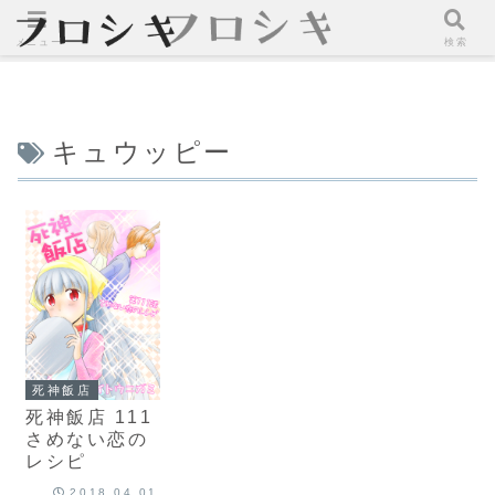
メニュー
検索
キュウッピー
死神飯店
死神飯店 111
さめない恋の
レシピ
2018.04.01