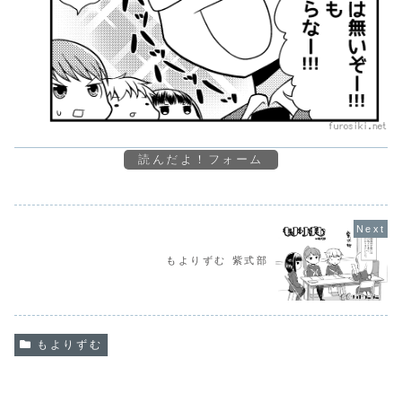
読んだよ！フォーム
もよりずむ 紫式部
もよりずむ