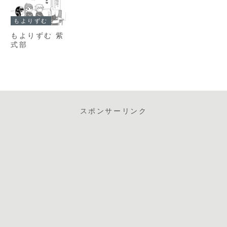
もよりずむ
もよりずむ 紫
式部
スポンサーリンク