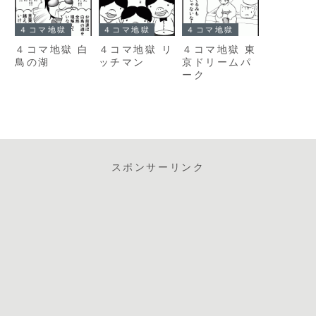
４コマ地獄
４コマ地獄
４コマ地獄
４コマ地獄 白
４コマ地獄 リ
４コマ地獄 東
鳥の湖
ッチマン
京ドリームパ
ーク
スポンサーリンク