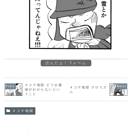
読んだよ！フォーム
４コマ地獄 どうせ価
４コマ地獄 テロリズ
値がわからないとい
ム
うこと
４コマ地獄