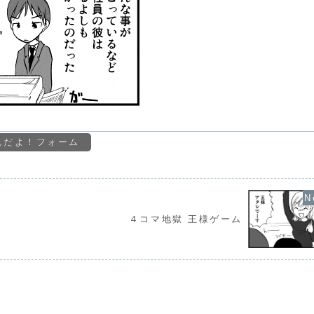
んだよ！フォーム
４コマ地獄 王様ゲーム