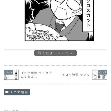
読んだよ！フォーム
４コマ地獄 ウイリア
４コマ地獄 サプリ
ムてるよし
４コマ地獄