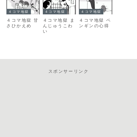
４コマ地獄
４コマ地獄
４コマ地獄
４コマ地獄 甘
４コマ地獄 ま
４コマ地獄 ペ
さひかえめ
んじゅうこわ
ンギンの心得
い
スポンサーリンク