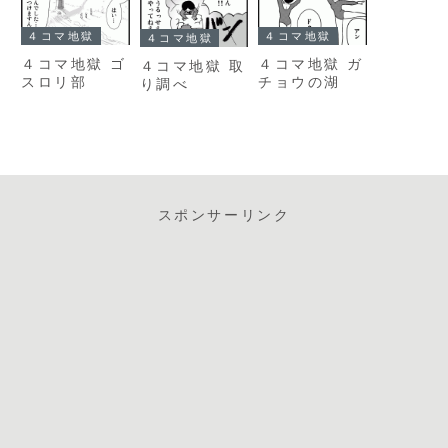
４コマ地獄
４コマ地獄
４コマ地獄
４コマ地獄 ゴ
４コマ地獄 ガ
４コマ地獄 取
スロリ部
チョウの湖
り調べ
スポンサーリンク