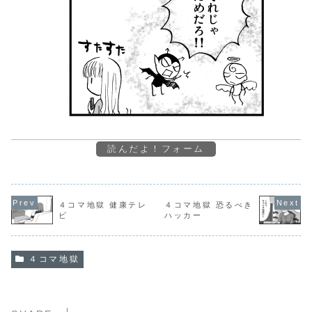
読んだよ！フォーム
４コマ地獄 健康テレ
４コマ地獄 恐るべき
ビ
ハッカー
４コマ地獄