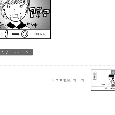
んだよ！フォーム
４コマ地獄 ヨーヨー