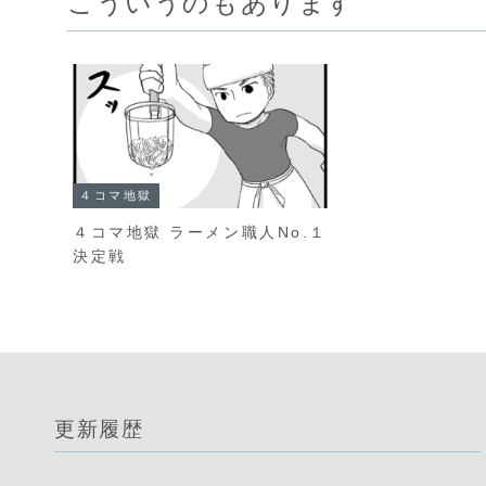
こういうのもあります
４コマ地獄
４コマ地獄 ラーメン職人No.１
決定戦
更新履歴