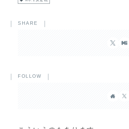
No.1決定戦
SHARE
FOLLOW