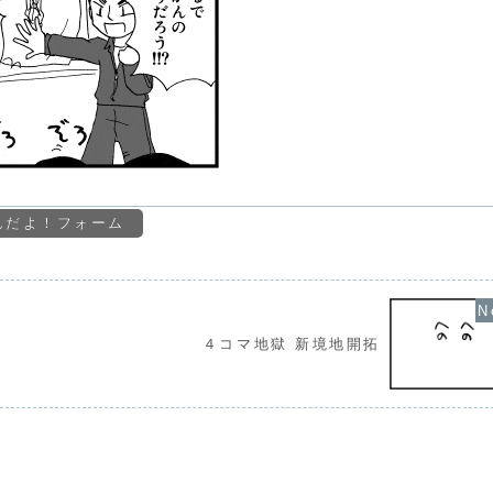
んだよ！フォーム
４コマ地獄 新境地開拓