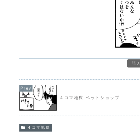
読
４コマ地獄 ペットショップ
４コマ地獄