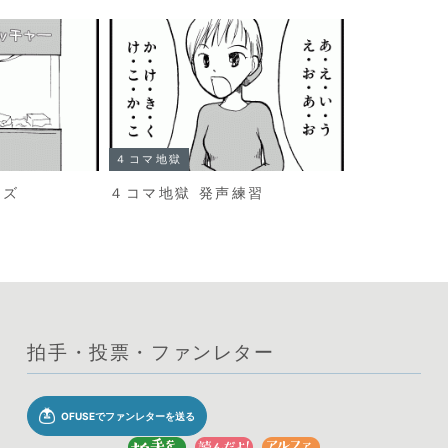
４コマ地獄
イズ
４コマ地獄 発声練習
拍手・投票・ファンレター