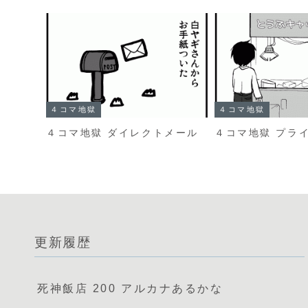
４コマ地獄
４コマ地獄
４コマ地獄 ダイレクトメール
４コマ地獄 プラ
更新履歴
死神飯店 200 アルカナあるかな