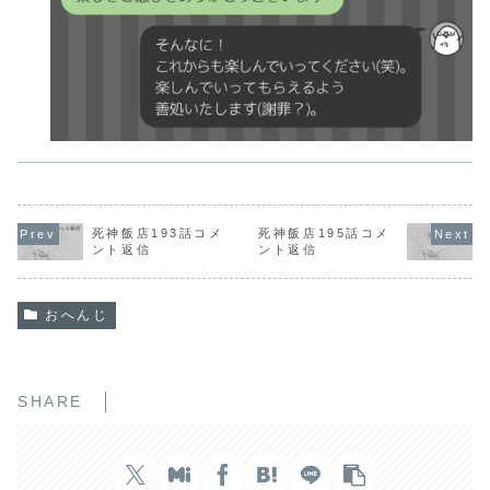
死神飯店193話コメ
死神飯店195話コメ
ント返信
ント返信
おへんじ
SHARE