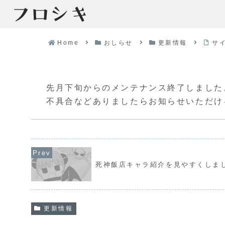
Home
おしらせ
更新情報
サ
先月下旬からのメンテナンス終了しました
不具合などありましたらお知らせいただけ
死神飯店キャラ紹介を見やすくしま
更新情報