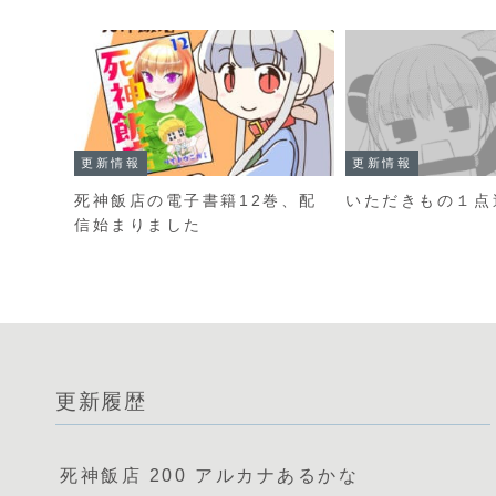
更新情報
更新情報
死神飯店の電子書籍12巻、配
いただきもの１点
信始まりました
更新履歴
死神飯店 200 アルカナあるかな