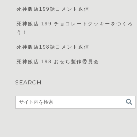
死神飯店199話コメント返信
死神飯店 199 チョコレートクッキーをつくろ
う！
死神飯店198話コメント返信
死神飯店 198 おせち製作委員会
SEARCH